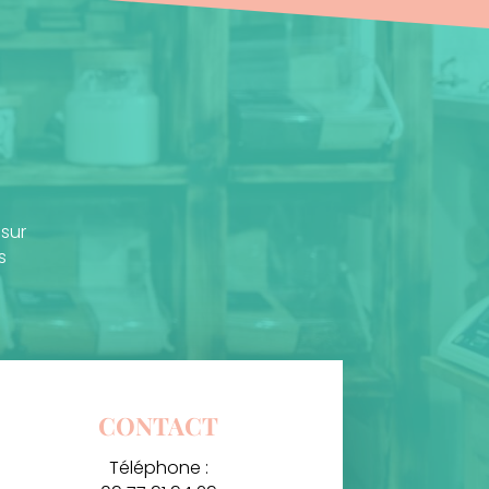
 sur
s
CONTACT
Téléphone :