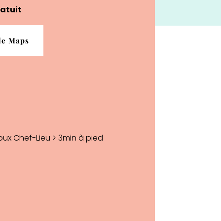
atuit
gle Maps
ux Chef-Lieu > 3min à pied