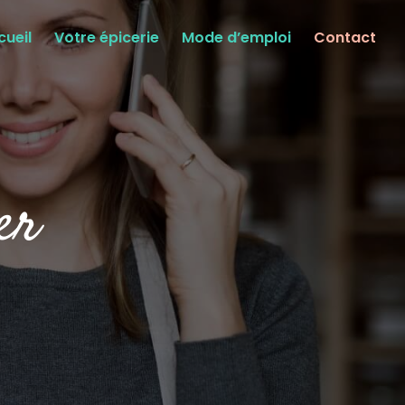
cueil
Votre épicerie
Mode d’emploi
Contact
er