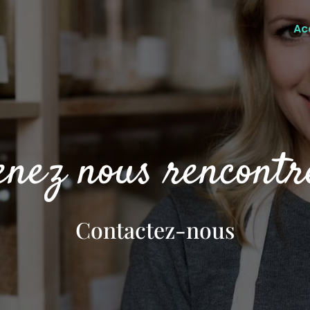
Ac
enez nous rencontr
Contactez-nous