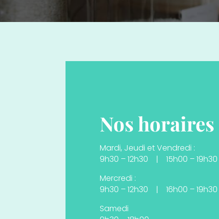
Nos horaires
Mardi, Jeudi et Vendredi :
9h30 – 12h30 | 15h00 – 19h30
Mercredi :
9h30 – 12h30 | 16h00 – 19h30
Samedi