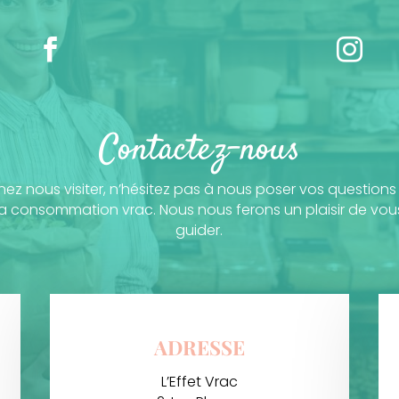


Contactez-nous
ez nous visiter, n’hésitez pas à nous poser vos questions
la consommation vrac. Nous nous ferons un plaisir de vou
guider.
ADRESSE
L’Effet Vrac